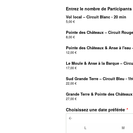
Entrez le nombre de Participants
Vol local – Circuit Blanc - 20 min
5,00 €
Pointe des Châteaux – Circuit Rouge
8,00 €
Pointe des Châteaux & Anse à l'eau –
12,00 €
Le Moule & Anse à la Barque – Circu
17,00 €
Sud Grande Terre – Circuit Bleu - 1h
22,00 €
Grande Terre & Pointe des Châteaux 
27,00 €
Choisissez une date préférée
*
L
M